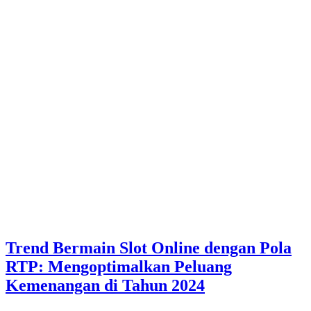
Trend Bermain Slot Online dengan Pola
RTP: Mengoptimalkan Peluang
Kemenangan di Tahun 2024